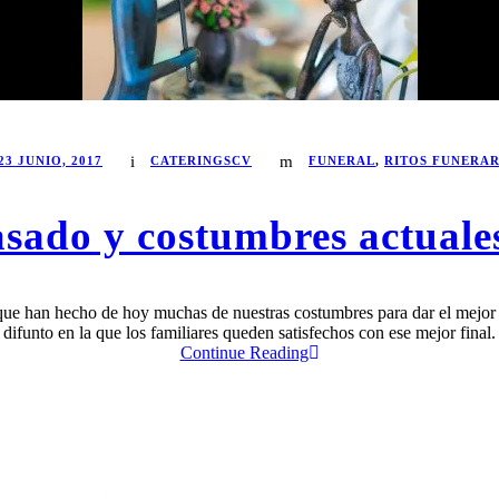
23 JUNIO, 2017
CATERINGSCV
FUNERAL
,
RITOS FUNERAR
asado y costumbres actuale
, que han hecho de hoy muchas de nuestras costumbres para dar el mejor 
difunto en la que los familiares queden satisfechos con ese mejor final.
Continue Reading