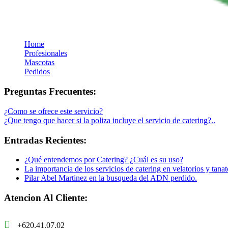
Home
Profesionales
Mascotas
Pedidos
Preguntas Frecuentes:
¿Como se ofrece este servicio?
¿Que tengo que hacer si la poliza incluye el servicio de catering?..
Entradas Recientes:
¿Qué entendemos por Catering? ¿Cuál es su uso?
La importancia de los servicios de catering en velatorios y tanat
Pilar Abel Martinez en la busqueda del ADN perdido.
Atencion Al Cliente:
+620.41.07.02