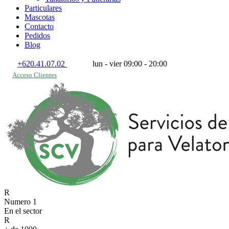
Particulares
Mascotas
Contacto
Pedidos
Blog
+620.41.07.02
lun - vier 09:00 - 20:00
Acceso Clientes
Numero 1
En el sector