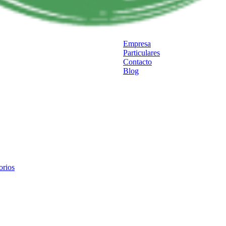
Empresa
Particulares
Contacto
Blog
orios