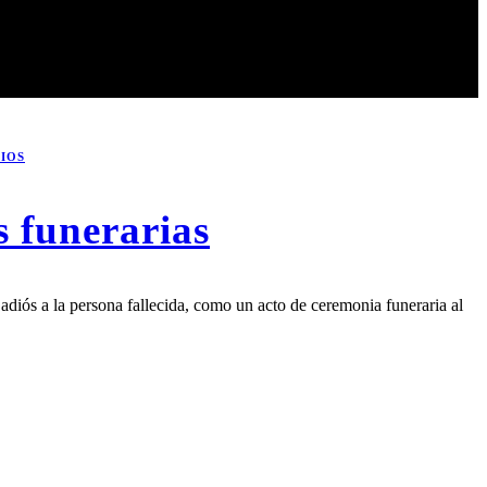
IOS
s funerarias
adiós a la persona fallecida, como un acto de ceremonia funeraria al