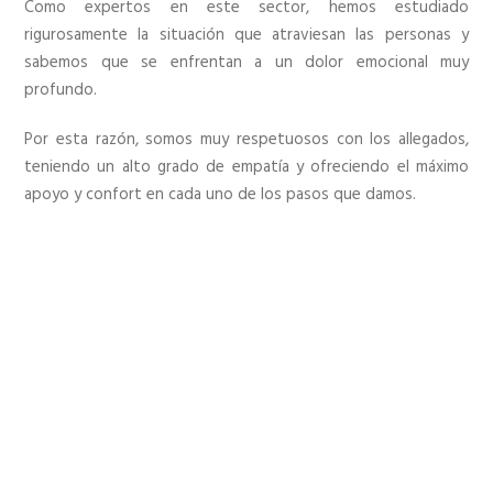
Como expertos en este sector, hemos estudiado
rigurosamente la situación que atraviesan las personas y
sabemos que se enfrentan a un dolor emocional muy
profundo.
Por esta razón, somos muy respetuosos con los allegados,
teniendo un alto grado de empatía y ofreciendo el máximo
apoyo y confort en cada uno de los pasos que damos.
¿QUÉ APORTA SCV A LAS
EMPRESAS FUNERARIAS?