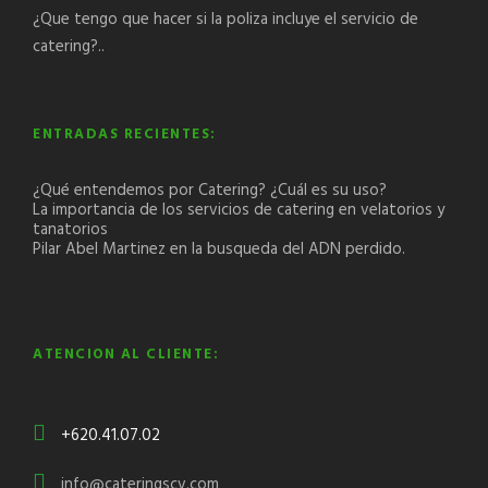
¿Que tengo que hacer si la poliza incluye el servicio de
catering?..
ENTRADAS RECIENTES:
¿Qué entendemos por Catering? ¿Cuál es su uso?
La importancia de los servicios de catering en velatorios y
tanatorios
Pilar Abel Martinez en la busqueda del ADN perdido.
ATENCION AL CLIENTE:
+620.41.07.02
info@cateringscv.com