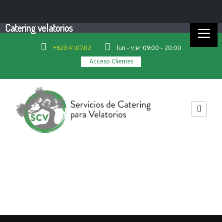
Catering velatorios
+620.41.07.02
lun - vier 09:00 - 20:00
Acceso Clientes