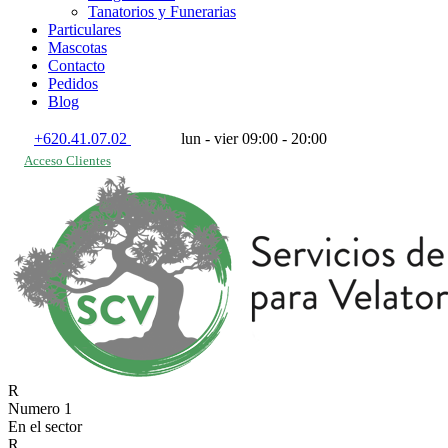
Tanatorios y Funerarias
Particulares
Mascotas
Contacto
Pedidos
Blog
+620.41.07.02
lun - vier 09:00 - 20:00
Acceso Clientes
Numero 1
En el sector