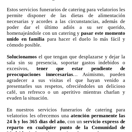
Estos servicios funerarios de catering para velatorios les
permite disponer de las dietas de alimentación
necesarias y acordes a las circunstancias, además de
poder dar el último adiós a su ser querido,
homenajeándole con un catering y
pasar este momento
unido en familia
para hacer el duelo lo más fácil y
cómodo posible.
Solucionamos
el que tengan que desplazarse y dejar la
sala sin su presencia, soportar gastos indebidos o
excesivos,
tener que estar pendiente de
preocupaciones innecesarias
…
Asimismo, pueden
agradecer a sus visitas el que hayan venido a
presentarles sus respetos, ofreciéndoles un delicioso
café, un refresco o un aperitivo mientras charlan y
evaden la situación.
En nuestros servicios funerarios de catering para
velatorios les ofrecemos una
atención permanente las
24 h y los 365 días del año
, con un
servicio express
de
reparto en cualquier punto de la Comunidad de