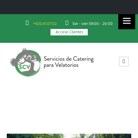
+620.41.07.02
lun - vier 09:00 - 20:00
Acceso Clientes