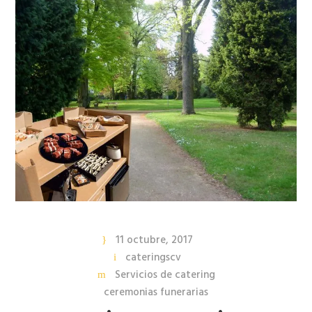
11 octubre, 2017
cateringscv
Servicios de catering
ceremonias funerarias