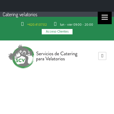
Catering velatorios
+620.41.07.02
lun - vier 09:00 - 20:00
Acceso Clientes