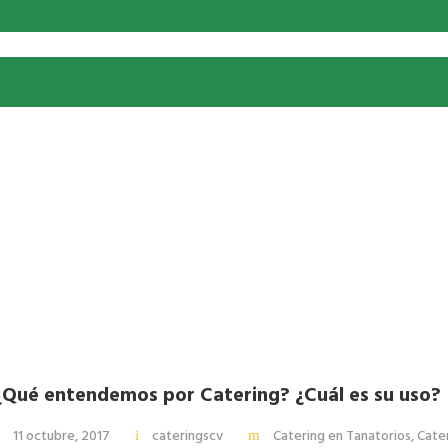
¿Qué entendemos por Catering? ¿Cuál es su uso?
11 octubre, 2017
cateringscv
Catering en Tanatorios
,
Cater