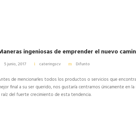
Maneras ingeniosas de emprender el nuevo camin
5 junio, 2017
cateringscv
Difunto
ntes de mencionarles todos los productos o servicios que encontram
ejor final a su ser querido, nos gustaría centrarnos únicamente en la 
 raíz del fuerte crecimiento de esta tendencia.