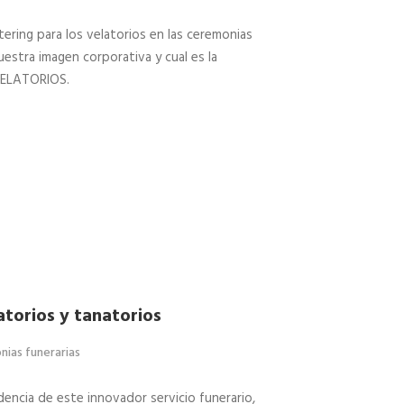
ering para los velatorios en las ceremonias
estra imagen corporativa y cual es la
 VELATORIOS.
atorios y tanatorios
nias funerarias
encia de este innovador servicio funerario,