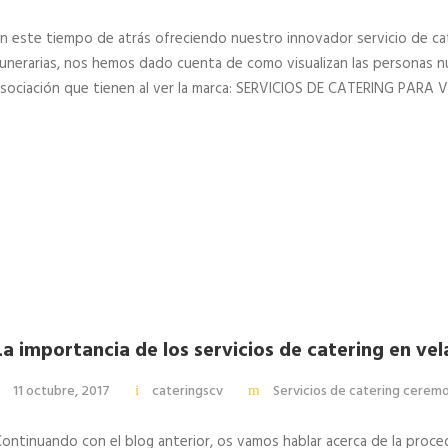
n este tiempo de atrás ofreciendo nuestro innovador servicio de cat
unerarias, nos hemos dado cuenta de como visualizan las personas nu
sociación que tienen al ver la marca: SERVICIOS DE CATERING PARA
La importancia de los servicios de catering en vel
11 octubre, 2017
cateringscv
Servicios de catering ceremo
ontinuando con el blog anterior, os vamos hablar acerca de la proced