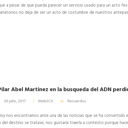
ue a pesar de que pueda parecer un servicio usado para un acto festi
anatorios no deja de ser un acto de costumbre de nuestros antepasa
Pilar Abel Martinez en la busqueda del ADN perdi
20 julio, 2017
WebSCV
Recuerdos
oy nos encontramos ante una de las noticias que se ha convertido en
i del destino se tratase, nos gustaría traerla a contexto porque hac