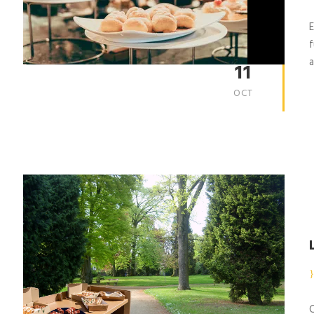
E
f
a
11
OCT
C