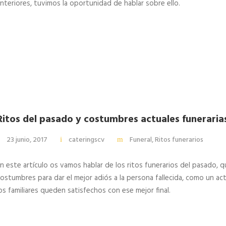
nteriores, tuvimos la oportunidad de hablar sobre ello.
Ritos del pasado y costumbres actuales funeraria
23 junio, 2017
cateringscv
Funeral
,
Ritos funerarios
n este artículo os vamos hablar de los ritos funerarios del pasado,
ostumbres para dar el mejor adiós a la persona fallecida, como un ac
os familiares queden satisfechos con ese mejor final.