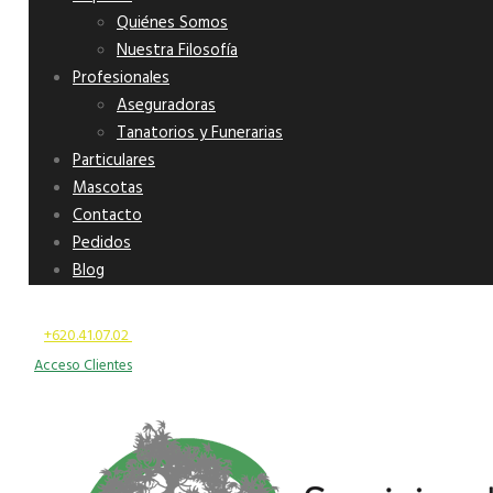
Quiénes Somos
Nuestra Filosofía
Profesionales
Aseguradoras
Tanatorios y Funerarias
Particulares
Mascotas
Contacto
Pedidos
Blog
+620.41.07.02
lun - vier 09:00 - 20:00
Acceso Clientes