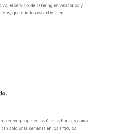
vo, el servicio de catering en velatorios y
dos, que quedo casi extinta en...
do.
 trending topic en las últimas horas, y como
e tan solo unas semanas en los artículos