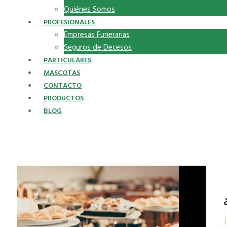
Quiénes Somos
PROFESIONALES
Empresas Funerarias
Seguros de Decesos
PARTICULARES
MASCOTAS
CONTACTO
PRODUCTOS
BLOG