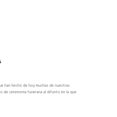
s
 que han hecho de hoy muchas de nuestras
to de ceremonia funeraria al difunto en la que