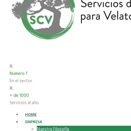
Numero 1
En el sector
+ de 1000
Servicios al año
HOME
EMPRESA
Nuestra Filosofía