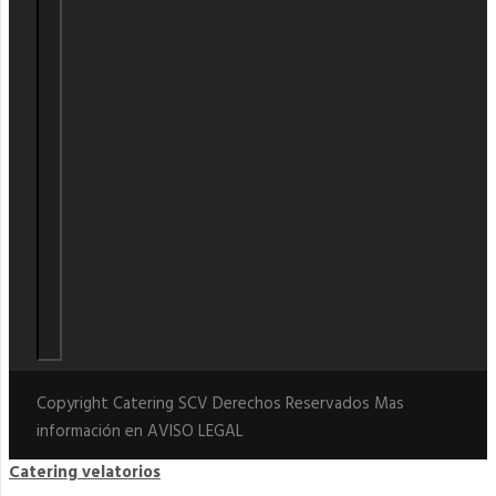
Copyright Catering SCV Derechos Reservados Mas
información en
AVISO LEGAL
Catering velatorios