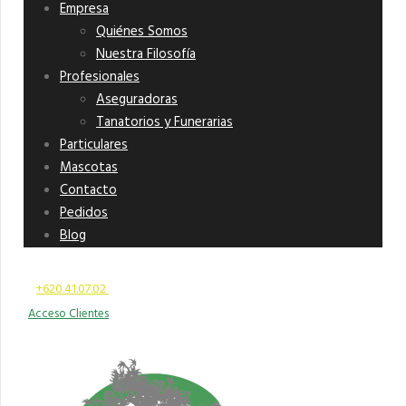
Empresa
Quiénes Somos
Nuestra Filosofía
Profesionales
Aseguradoras
Tanatorios y Funerarias
Particulares
Mascotas
Contacto
Pedidos
Blog
+620.41.07.02
lun - vier 09:00 - 20:00
Acceso Clientes