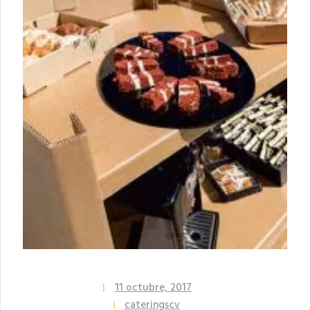
11 octubre, 2017
cateringscv